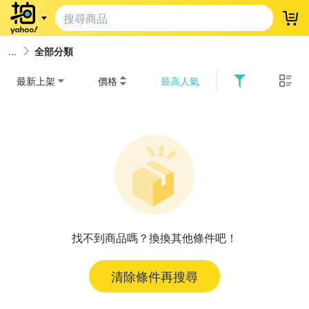
登
全部分類
最新上架
價格
最高人氣
找不到商品嗎？換換其他條件吧！
清除條件再搜尋