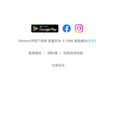
Yahoo台灣電子商務 版權所有 © 2026 服務條款(
更新
)
服務條款
|
隱私權
|
拍賣使用規範
交易安全