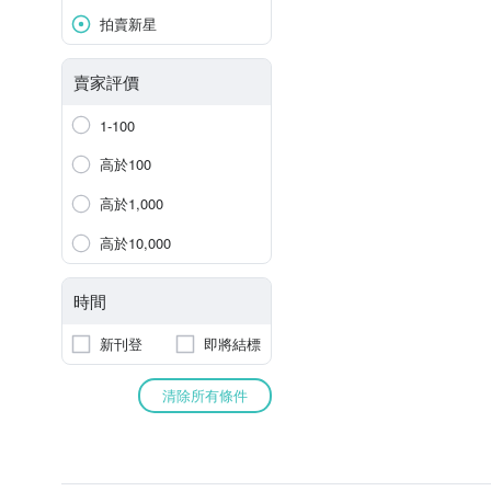
拍賣新星
賣家評價
1-100
高於100
高於1,000
高於10,000
時間
新刊登
即將結標
清除所有條件