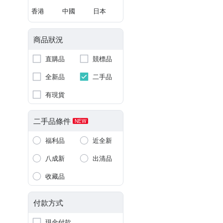
香港
中國
日本
商品狀況
直購品
競標品
全新品
二手品
有現貨
二手品條件
NEW
福利品
近全新
八成新
出清品
收藏品
付款方式
現金付款