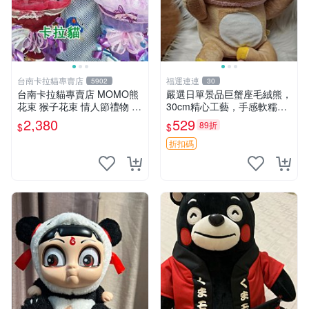
台南卡拉貓專賣店
福運連連
5902
30
台南卡拉貓專賣店 MOMO熊
嚴選日單景品巨蟹座毛絨熊，
花束 猴子花束 情人節禮物 二
30cm精心工藝，手感軟糯推
選一 可繡字 可今天寄明天到
薦收藏送人 巨蟹座 毛絨玩具
2,380
529
89折
$
$
精緻做工
折扣碼