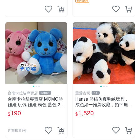
台南卡拉貓專賣店
董爺古玩
5902
61
台南卡拉貓專賣店 MOMO熊
Hansa 熊貓仿真毛絨玩具，
娃娃 玩偶 娃娃 粉色 藍色 2色
成色如一推薦收藏，拍下無疑
分售
心 熊貓 毛絨玩具 收藏
190
1,520
$
$
近期銷量1件