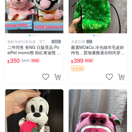
彩虹牛的日本玩具，可7取
水星百貨
825
1
付
二件同售 有NG 日版景品 Po
嚴選MO&Co.冷光綠羊毛皮斜
stPet momo熊 粉紅泰迪熊 妹
挎包，質地優雅適合時尚穿搭
妹 comomo 企鵝 娃娃 布偶
冷光綠 皮包 斜挎包
350
399
$600
59折
85折
$
$
手指頭 娃娃
折扣碼