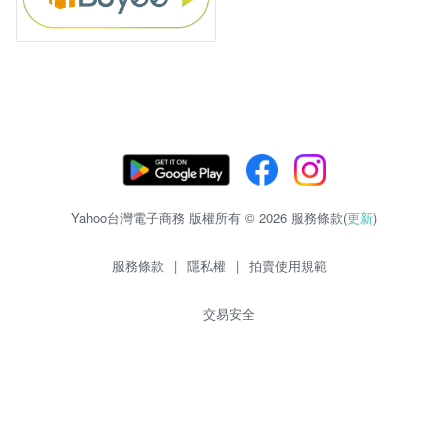
Yahoo台灣電子商務 版權所有 © 2026 服務條款(
更新
)
服務條款
|
隱私權
|
拍賣使用規範
交易安全