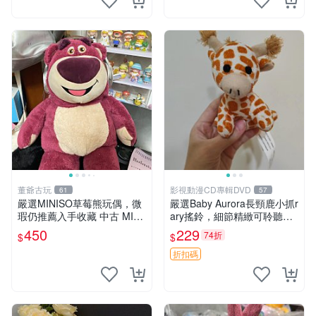
董爺古玩
影視動漫CD專輯DVD
61
57
嚴選MINISO草莓熊玩偶，微
嚴選Baby Aurora長頸鹿小抓r
瑕仍推薦入手收藏 中古 MINI
ary搖鈴，細節精緻可聆聽清
SO 草莓熊 玩具 收藏
脆鈴音 軟萌可愛 定制紀念 金
450
229
74折
$
$
屬搖鈴 新手媽咪推薦 長頸鹿
抓rary 搖鈴
折扣碼