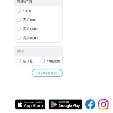
賣家評價
1-100
高於100
高於1,000
高於10,000
時間
新刊登
即將結標
清除所有條件