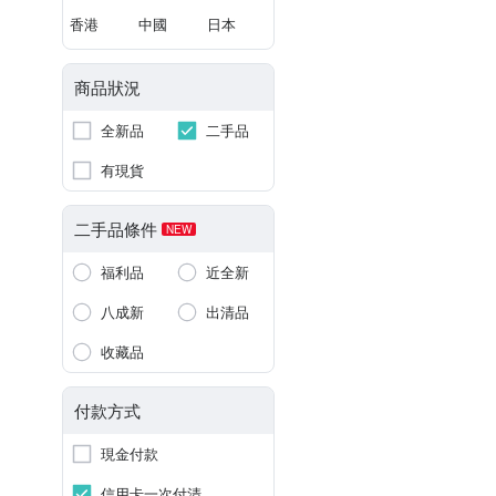
香港
中國
日本
商品狀況
全新品
二手品
有現貨
二手品條件
NEW
福利品
近全新
八成新
出清品
收藏品
付款方式
現金付款
信用卡一次付清