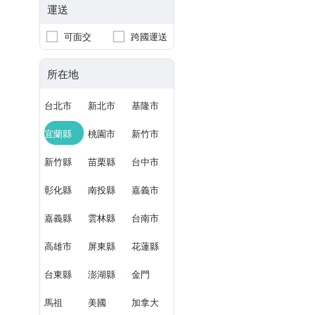
運送
可面交
跨國運送
所在地
台北市
新北市
基隆市
宜蘭縣
桃園市
新竹市
新竹縣
苗栗縣
台中市
彰化縣
南投縣
嘉義市
嘉義縣
雲林縣
台南市
高雄市
屏東縣
花蓮縣
台東縣
澎湖縣
金門
馬祖
美國
加拿大