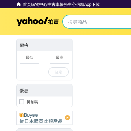
首頁
購物中心
中古車
帳務中心
信箱
App下載
Yahoo拍賣
價格
-
確定
優惠
折扣碼