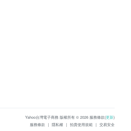
Yahoo台灣電子商務 版權所有 © 2026 服務條款(
更新
)
服務條款
|
隱私權
|
拍賣使用規範
|
交易安全