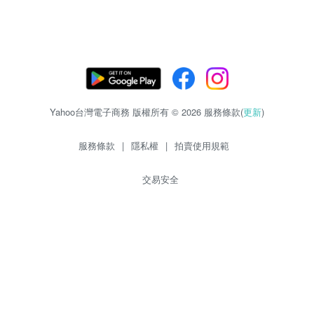
Yahoo台灣電子商務 版權所有 © 2026 服務條款(
更新
)
服務條款
|
隱私權
|
拍賣使用規範
交易安全