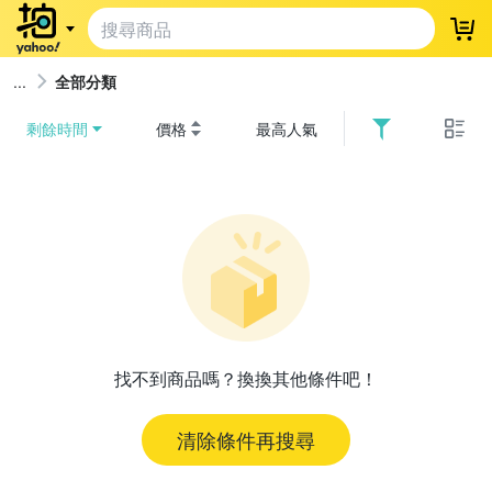
登
全部分類
剩餘時間
價格
最高人氣
找不到商品嗎？換換其他條件吧！
清除條件再搜尋