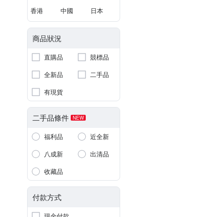
香港
中國
日本
商品狀況
直購品
競標品
全新品
二手品
有現貨
二手品條件
NEW
福利品
近全新
八成新
出清品
收藏品
付款方式
現金付款