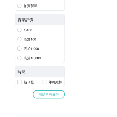
拍賣新星
賣家評價
1-100
高於100
高於1,000
高於10,000
時間
新刊登
即將結標
清除所有條件