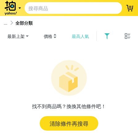
登
全部分類
最新上架
價格
最高人氣
找不到商品嗎？換換其他條件吧！
清除條件再搜尋