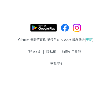
Yahoo台灣電子商務 版權所有 © 2026 服務條款(
更新
)
服務條款
|
隱私權
|
拍賣使用規範
交易安全