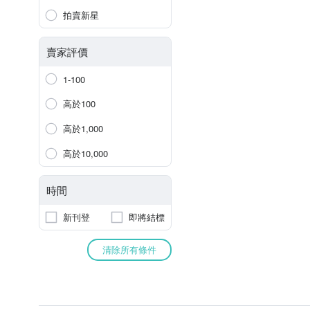
拍賣新星
賣家評價
1-100
高於100
高於1,000
高於10,000
時間
新刊登
即將結標
清除所有條件