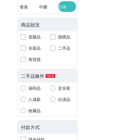
香港
中國
日本
商品狀況
直購品
競標品
全新品
二手品
有現貨
二手品條件
NEW
福利品
近全新
八成新
出清品
收藏品
付款方式
現金付款