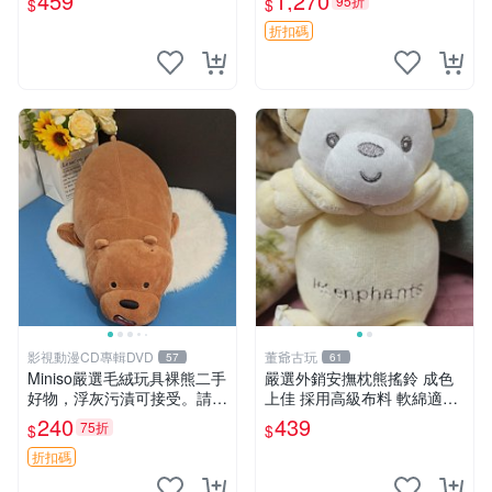
459
1,270
95折
$
$
折扣碼
影視動漫CD專輯DVD
董爺古玩
57
61
Miniso嚴選毛絨玩具裸熊二手
嚴選外銷安撫枕熊搖鈴 成色
好物，浮灰污漬可接受。請詳
上佳 採用高級布料 軟綿適合
閱照片再下單，售出不退不
收藏 安心選購 安撫枕 熊玩具
240
439
75折
$
$
換。全新品相收藏推薦。 裸
搖鈴
熊 毛絨玩具 收藏
折扣碼