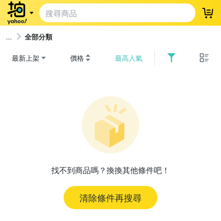
登
全部分類
最新上架
價格
最高人氣
找不到商品嗎？換換其他條件吧！
清除條件再搜尋