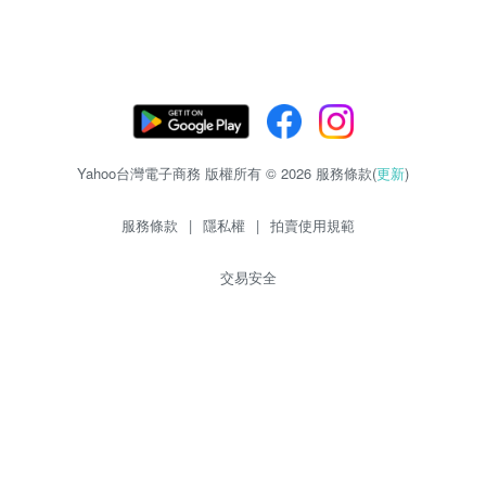
Yahoo台灣電子商務 版權所有 © 2026 服務條款(
更新
)
服務條款
|
隱私權
|
拍賣使用規範
交易安全