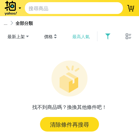
登
全部分類
最新上架
價格
最高人氣
找不到商品嗎？換換其他條件吧！
清除條件再搜尋