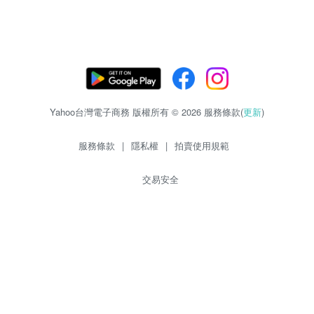
Yahoo台灣電子商務 版權所有 © 2026 服務條款(
更新
)
服務條款
|
隱私權
|
拍賣使用規範
交易安全