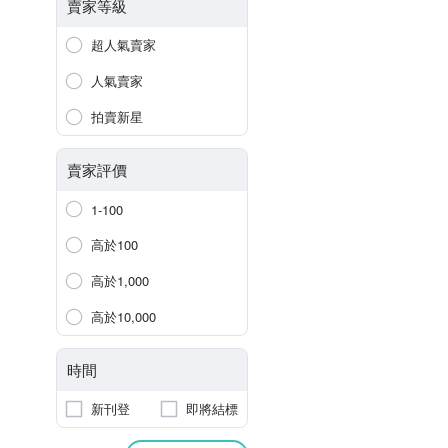
賣家等級
超人氣賣家
人氣賣家
拍賣新星
賣家評價
1-100
高於100
高於1,000
高於10,000
時間
新刊登
即將結標