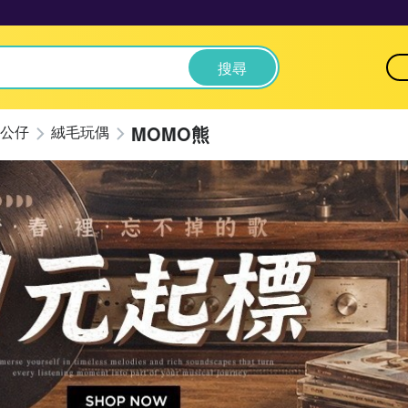
搜尋
MOMO熊
公仔
絨毛玩偶