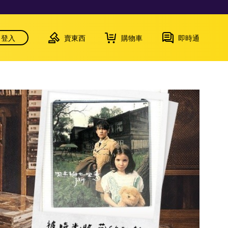
登入
賣東西
購物車
即時通