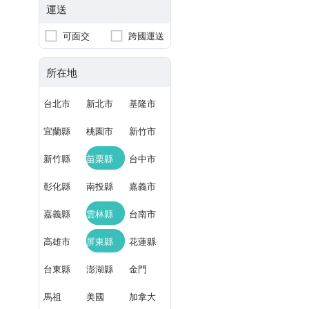
運送
可面交
跨國運送
所在地
台北市
新北市
基隆市
宜蘭縣
桃園市
新竹市
新竹縣
苗栗縣
台中市
彰化縣
南投縣
嘉義市
嘉義縣
雲林縣
台南市
高雄市
屏東縣
花蓮縣
台東縣
澎湖縣
金門
馬祖
美國
加拿大