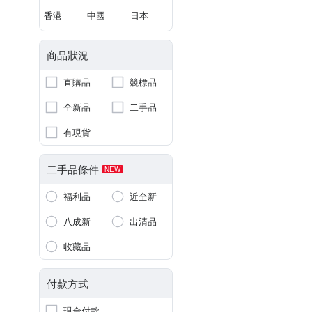
香港
中國
日本
商品狀況
直購品
競標品
全新品
二手品
有現貨
二手品條件
NEW
福利品
近全新
八成新
出清品
收藏品
付款方式
現金付款