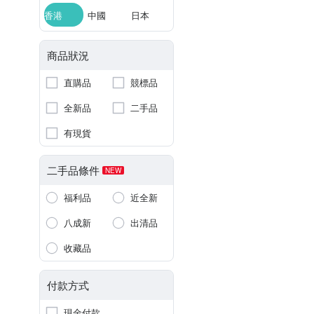
香港
中國
日本
商品狀況
直購品
競標品
全新品
二手品
有現貨
二手品條件
NEW
福利品
近全新
八成新
出清品
收藏品
付款方式
現金付款