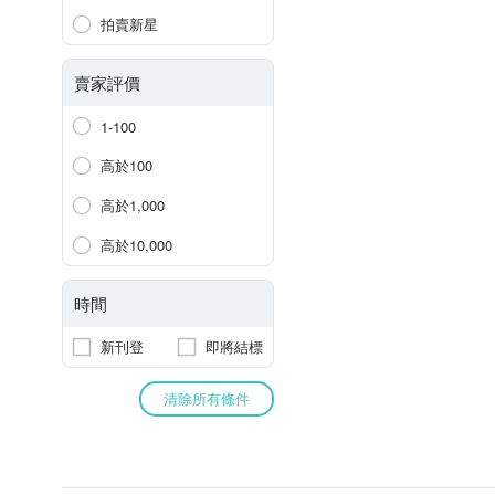
拍賣新星
賣家評價
1-100
高於100
高於1,000
高於10,000
時間
新刊登
即將結標
清除所有條件