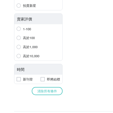
拍賣新星
賣家評價
1-100
高於100
高於1,000
高於10,000
時間
新刊登
即將結標
清除所有條件