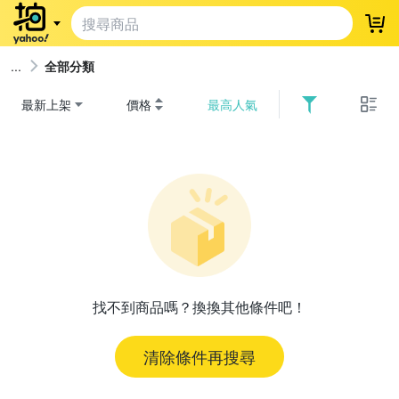
登
全部分類
最新上架
價格
最高人氣
找不到商品嗎？換換其他條件吧！
清除條件再搜尋