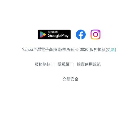
Yahoo台灣電子商務 版權所有 © 2026 服務條款(
更新
)
服務條款
|
隱私權
|
拍賣使用規範
交易安全