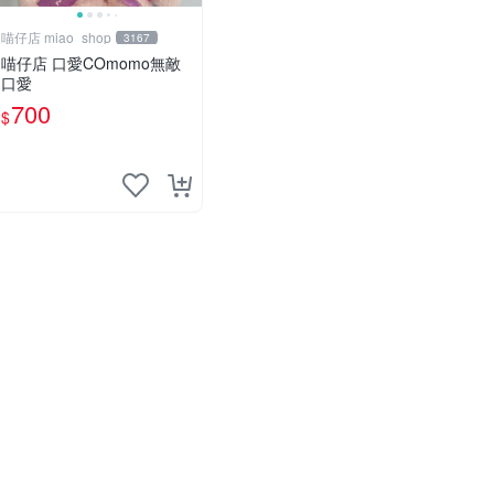
喵仔店 miao_shop
3167
喵仔店 口愛COmomo無敵
口愛
700
$