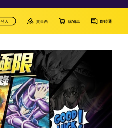
登入
賣東西
購物車
即時通