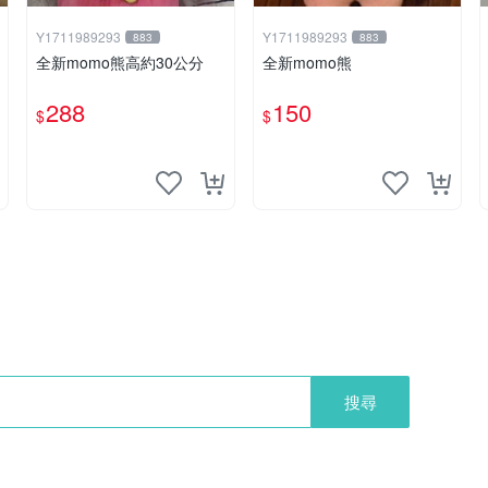
Y1711989293
Y1711989293
883
883
全新momo熊高約30公分
全新momo熊
288
150
$
$
搜尋