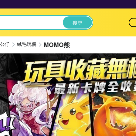
搜尋
MOMO熊
公仔
絨毛玩偶