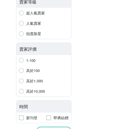
賣家等級
超人氣賣家
人氣賣家
拍賣新星
賣家評價
1-100
高於100
高於1,000
高於10,000
時間
新刊登
即將結標