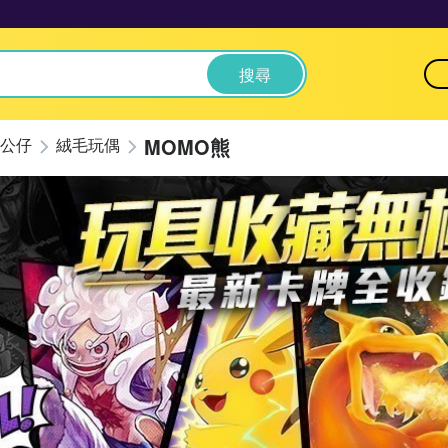
搜尋
MOMO熊
公仔
絨毛玩偶