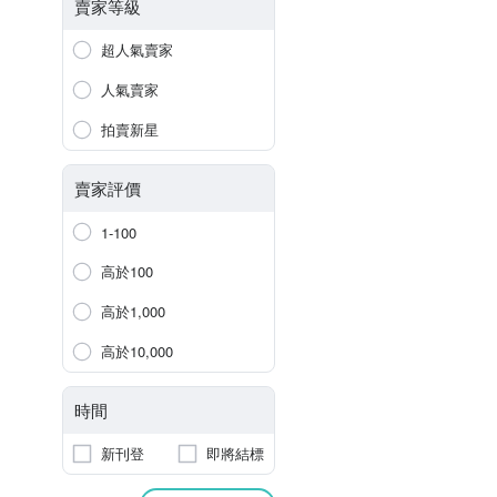
賣家等級
超人氣賣家
人氣賣家
拍賣新星
賣家評價
1-100
高於100
高於1,000
高於10,000
時間
新刊登
即將結標