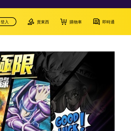
登入
賣東西
購物車
即時通