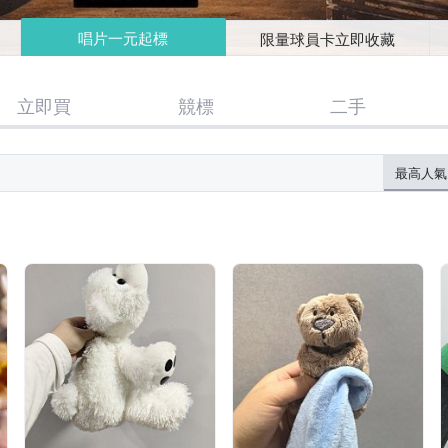
唱片一元起標
限量球員卡立即收藏
立即買
競標
二手
最高人氣