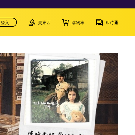
登入
賣東西
購物車
即時通