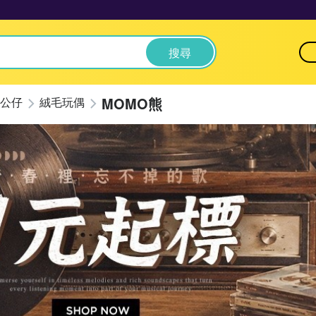
搜尋
MOMO熊
公仔
絨毛玩偶