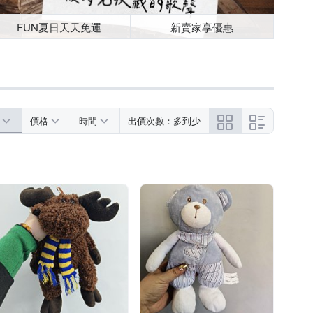
FUN夏日天天免運
新賣家享優惠
價格
時間
出價次數：多到少