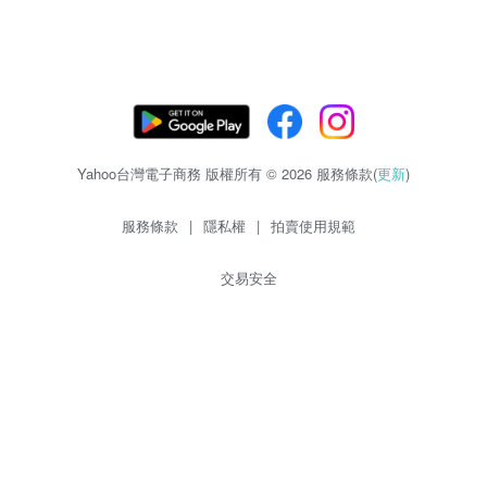
Yahoo台灣電子商務 版權所有 © 2026 服務條款(
更新
)
服務條款
|
隱私權
|
拍賣使用規範
交易安全