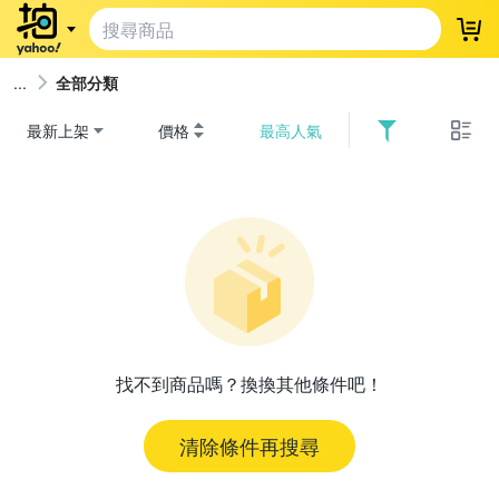
登
全部分類
最新上架
價格
最高人氣
找不到商品嗎？換換其他條件吧！
清除條件再搜尋