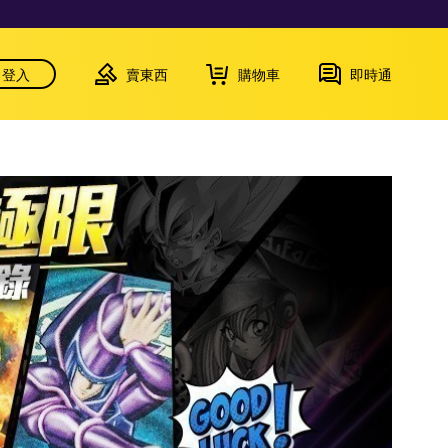
登入
賣東西
購物車
即時通