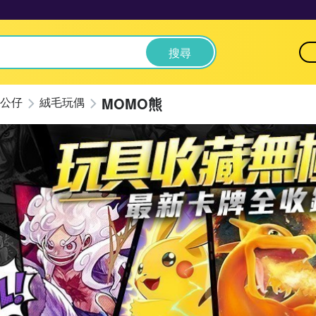
搜尋
MOMO熊
公仔
絨毛玩偶