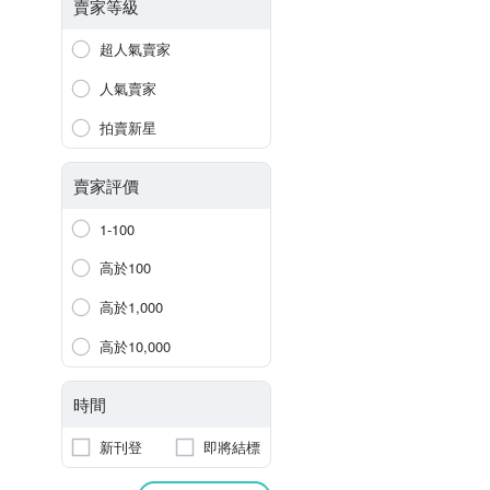
賣家等級
超人氣賣家
人氣賣家
拍賣新星
賣家評價
1-100
高於100
高於1,000
高於10,000
時間
新刊登
即將結標