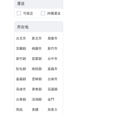
運送
可面交
跨國運送
所在地
台北市
新北市
基隆市
宜蘭縣
桃園市
新竹市
新竹縣
苗栗縣
台中市
彰化縣
南投縣
嘉義市
嘉義縣
雲林縣
台南市
高雄市
屏東縣
花蓮縣
台東縣
澎湖縣
金門
馬祖
美國
加拿大