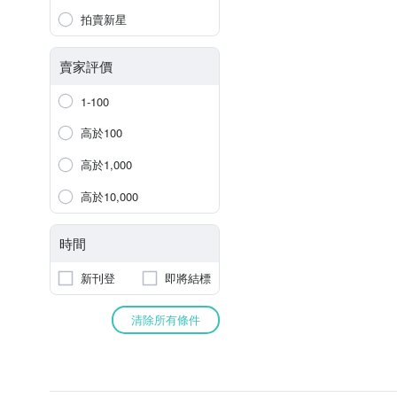
拍賣新星
賣家評價
1-100
高於100
高於1,000
高於10,000
時間
新刊登
即將結標
清除所有條件