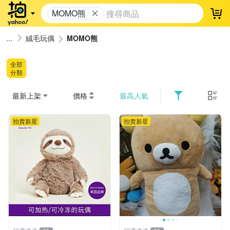
MOMO熊
登
絨毛玩偶
MOMO熊
全部
分類
最新上架
價格
最高人氣
拍賣新星
拍賣新星