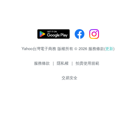
Yahoo台灣電子商務 版權所有 © 2026 服務條款(
更新
)
服務條款
|
隱私權
|
拍賣使用規範
交易安全