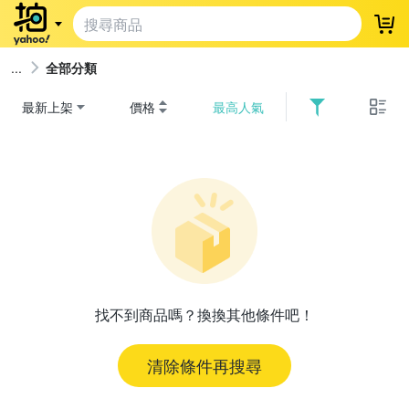
登
全部分類
最新上架
價格
最高人氣
找不到商品嗎？換換其他條件吧！
清除條件再搜尋