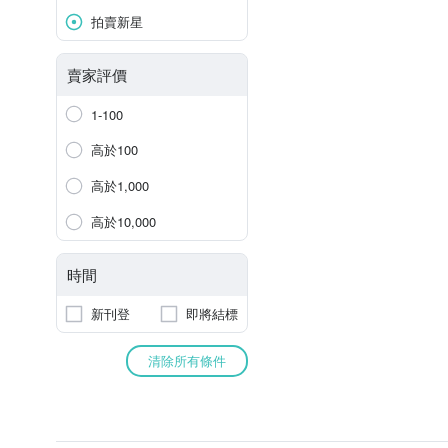
拍賣新星
賣家評價
1-100
高於100
高於1,000
高於10,000
時間
新刊登
即將結標
清除所有條件