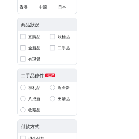
香港
中國
日本
商品狀況
直購品
競標品
全新品
二手品
有現貨
二手品條件
NEW
福利品
近全新
八成新
出清品
收藏品
付款方式
現金付款