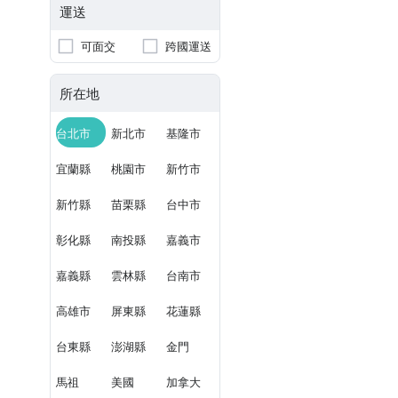
運送
可面交
跨國運送
所在地
台北市
新北市
基隆市
宜蘭縣
桃園市
新竹市
新竹縣
苗栗縣
台中市
彰化縣
南投縣
嘉義市
嘉義縣
雲林縣
台南市
高雄市
屏東縣
花蓮縣
台東縣
澎湖縣
金門
馬祖
美國
加拿大