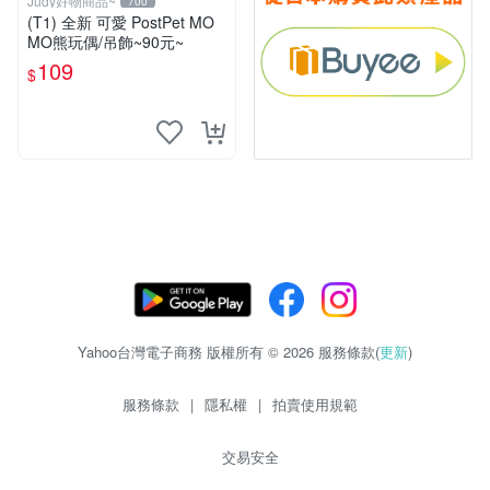
Judy好物商品~
700
(T1) 全新 可愛 PostPet MO
MO熊玩偶/吊飾~90元~
109
$
Yahoo台灣電子商務 版權所有 © 2026 服務條款(
更新
)
服務條款
|
隱私權
|
拍賣使用規範
交易安全