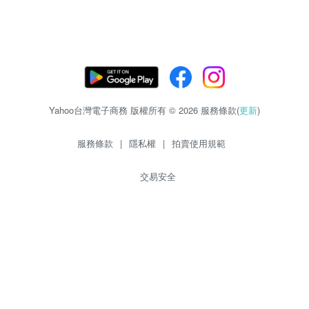
Yahoo台灣電子商務 版權所有 © 2026 服務條款(
更新
)
服務條款
|
隱私權
|
拍賣使用規範
交易安全