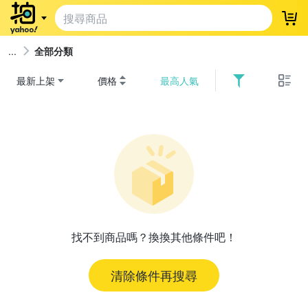
登
全部分類
最新上架
價格
最高人氣
找不到商品嗎？換換其他條件吧！
清除條件再搜尋