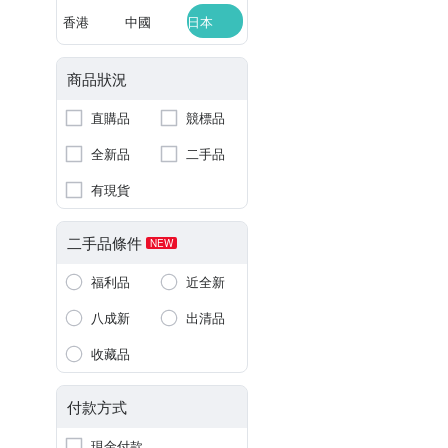
香港
中國
日本
商品狀況
直購品
競標品
全新品
二手品
有現貨
二手品條件
NEW
福利品
近全新
八成新
出清品
收藏品
付款方式
現金付款