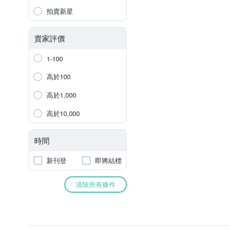
拍賣新星
賣家評價
1-100
高於100
高於1,000
高於10,000
時間
新刊登
即將結標
清除所有條件