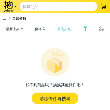
登
全部分類
最新上架
價格
最高人氣
找不到商品嗎？換換其他條件吧！
清除條件再搜尋