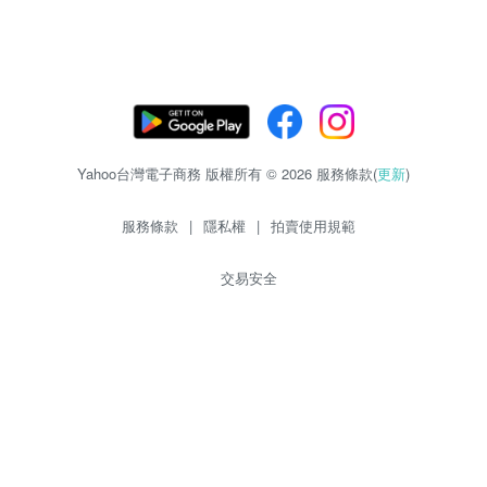
Yahoo台灣電子商務 版權所有 © 2026 服務條款(
更新
)
服務條款
|
隱私權
|
拍賣使用規範
交易安全