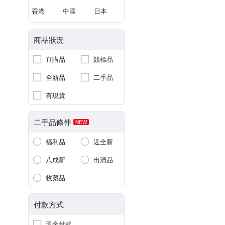
香港
中國
日本
商品狀況
直購品
競標品
全新品
二手品
有現貨
二手品條件
NEW
福利品
近全新
八成新
出清品
收藏品
付款方式
現金付款