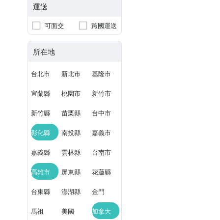
運送
可面交
跨國運送
所在地
台北市
新北市
基隆市
宜蘭縣
桃園市
新竹市
新竹縣
苗栗縣
台中市
彰化縣
南投縣
嘉義市
嘉義縣
雲林縣
台南市
高雄市
屏東縣
花蓮縣
台東縣
澎湖縣
金門
馬祖
美國
加拿大