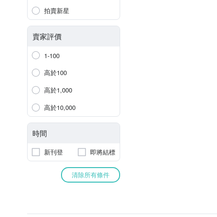
拍賣新星
賣家評價
1-100
高於100
高於1,000
高於10,000
時間
新刊登
即將結標
清除所有條件