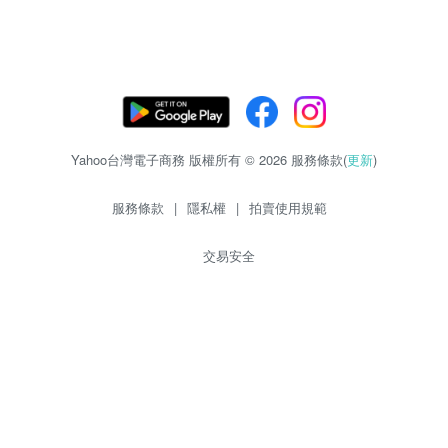
Yahoo台灣電子商務 版權所有 © 2026 服務條款(
更新
)
服務條款
|
隱私權
|
拍賣使用規範
交易安全