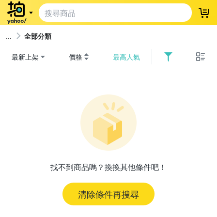
登
全部分類
最新上架
價格
最高人氣
找不到商品嗎？換換其他條件吧！
清除條件再搜尋