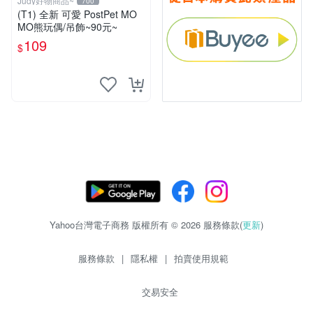
Judy好物商品~
700
(T1) 全新 可愛 PostPet MO
MO熊玩偶/吊飾~90元~
109
$
Yahoo台灣電子商務 版權所有 © 2026 服務條款(
更新
)
服務條款
|
隱私權
|
拍賣使用規範
交易安全