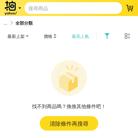
登
全部分類
最新上架
價格
最高人氣
找不到商品嗎？換換其他條件吧！
清除條件再搜尋