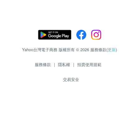
Yahoo台灣電子商務 版權所有 © 2026 服務條款(
更新
)
服務條款
|
隱私權
|
拍賣使用規範
交易安全