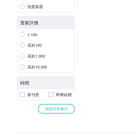
拍賣新星
賣家評價
1-100
高於100
高於1,000
高於10,000
時間
新刊登
即將結標
清除所有條件