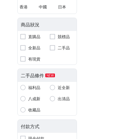
香港
中國
日本
商品狀況
直購品
競標品
全新品
二手品
有現貨
二手品條件
NEW
福利品
近全新
八成新
出清品
收藏品
付款方式
現金付款