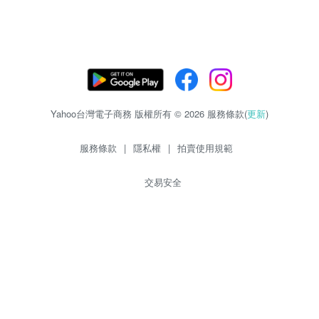
Yahoo台灣電子商務 版權所有 © 2026 服務條款(
更新
)
服務條款
|
隱私權
|
拍賣使用規範
交易安全