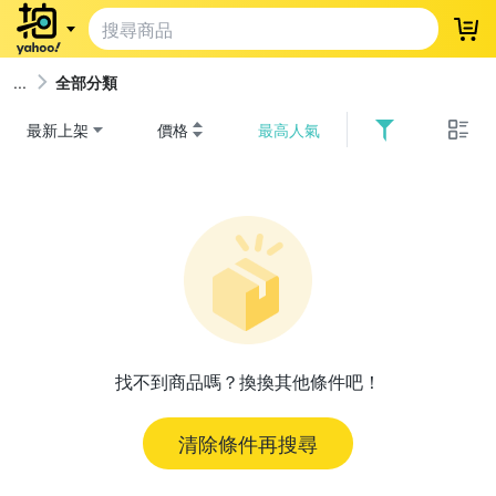
登
全部分類
最新上架
價格
最高人氣
找不到商品嗎？換換其他條件吧！
清除條件再搜尋