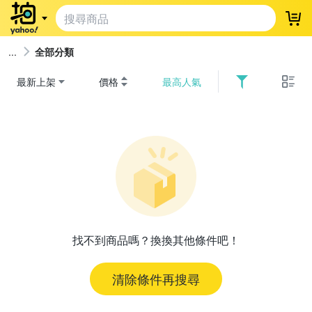
登
全部分類
最新上架
價格
最高人氣
找不到商品嗎？換換其他條件吧！
清除條件再搜尋