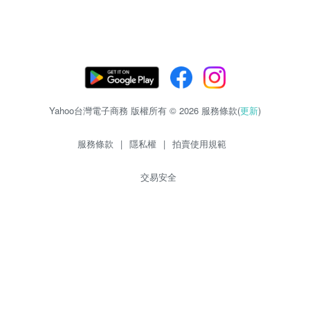
Yahoo台灣電子商務 版權所有 © 2026 服務條款(
更新
)
服務條款
|
隱私權
|
拍賣使用規範
交易安全