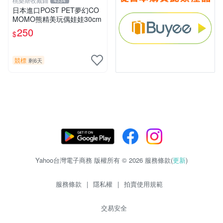
桃樂斯收藏鋪
4334
日本進口POST PET夢幻CO
MOMO熊精美玩偶娃娃30cm
250
$
競標
剩6天
Yahoo台灣電子商務 版權所有 © 2026 服務條款(
更新
)
服務條款
|
隱私權
|
拍賣使用規範
交易安全