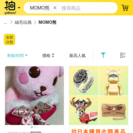
MOMO熊
登
絨毛玩偶
MOMO熊
全部
分類
剩餘時間
價格
最高人氣