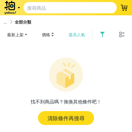
登
全部分類
最新上架
價格
最高人氣
找不到商品嗎？換換其他條件吧！
清除條件再搜尋