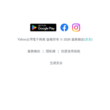
Yahoo台灣電子商務 版權所有 © 2026 服務條款(
更新
)
服務條款
|
隱私權
|
拍賣使用規範
交易安全