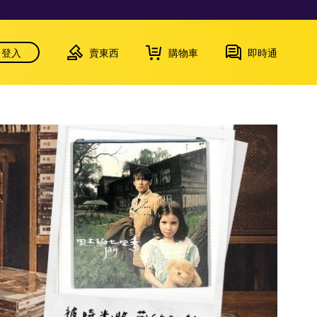
登入
賣東西
購物車
即時通