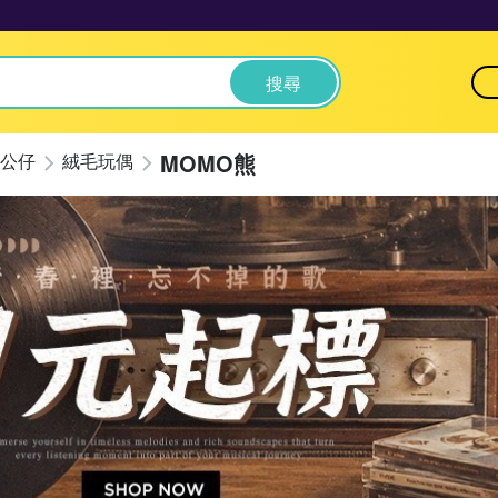
搜尋
MOMO熊
公仔
絨毛玩偶