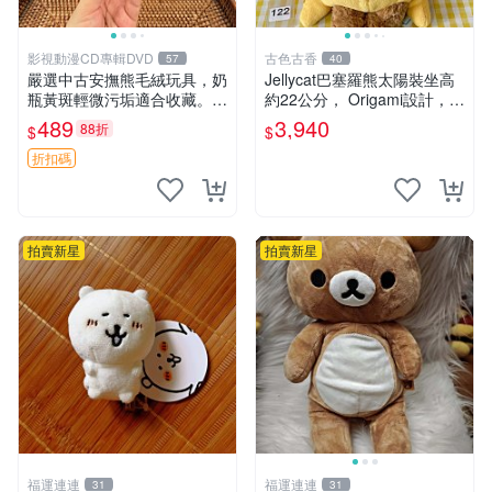
影視動漫CD專輯DVD
古色古香
57
40
嚴選中古安撫熊毛絨玩具，奶
Jellycat巴塞羅熊太陽裝坐高
瓶黃斑輕微污垢適合收藏。默
約22公分， Origami設計，來
認兩日發貨，全國快遞隨機派
自越南。嚴選 Recommendat
489
3,940
88折
$
$
送。 成色如圖可放心購買，
ion！巴塞羅、 Origami熊、J
輕微瑕疵和臟污不影響使用。
elly
折扣碼
安撫熊 中古玩偶 毛
拍賣新星
拍賣新星
福運連連
福運連連
31
31