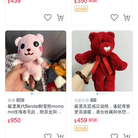
439
350
83折
$
$
搖鈴
箱貼 磁鐵掛件 冰箱飾品
折扣碼
董藏
水星百貨
29
1
嚴選萬代Bandai郵電熊momo
嚴選高質感豆袋熊，蓬鬆厚實
mo玫瑰卷毛款，附原盒與吊
更添溫暖，適合收藏與休憩。
牌，粉嫩可愛入手即柔軟～
前胸填充飽滿，背部亦具優雅
950
459
87折
$
$
玫瑰卷毛 郵電熊 正品
設計。 豆袋熊 保暖 溫柔 蓬
松
折扣碼