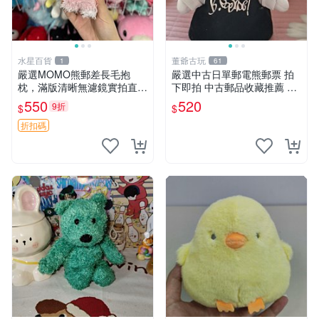
水星百貨
董爺古玩
1
61
嚴選MOMO熊郵差長毛抱
嚴選中古日單郵電熊郵票 拍
枕，滿版清晰無濾鏡實拍直
下即拍 中古郵品收藏推薦 郵
銷。每周新品到貨，不容錯
票 郵電熊 日本
550
520
9折
$
$
過！ 郵差熊 長毛 抱枕
折扣碼