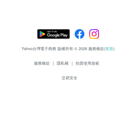
Yahoo台灣電子商務 版權所有 © 2026 服務條款(
更新
)
服務條款
|
隱私權
|
拍賣使用規範
交易安全