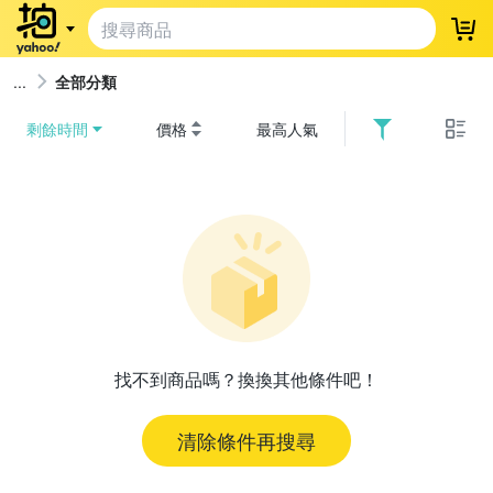
登
全部分類
剩餘時間
價格
最高人氣
找不到商品嗎？換換其他條件吧！
清除條件再搜尋