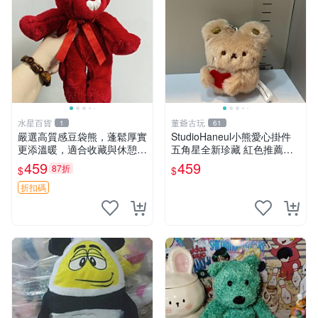
水星百貨
董爺古玩
1
61
嚴選高質感豆袋熊，蓬鬆厚實
StudioHaneul小熊愛心掛件
更添溫暖，適合收藏與休憩。
五角星全新珍藏 紅色推薦收
前胸填充飽滿，背部亦具優雅
藏 玩具掛飾 掛件 新品
459
459
87折
$
$
設計。 豆袋熊 保暖 溫柔 蓬
松
折扣碼