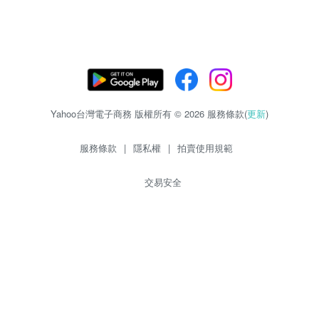
Yahoo台灣電子商務 版權所有 © 2026 服務條款(
更新
)
服務條款
|
隱私權
|
拍賣使用規範
交易安全