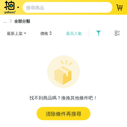
登
全部分類
最新上架
價格
最高人氣
找不到商品嗎？換換其他條件吧！
清除條件再搜尋