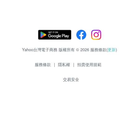
Yahoo台灣電子商務 版權所有 © 2026 服務條款(
更新
)
服務條款
|
隱私權
|
拍賣使用規範
交易安全