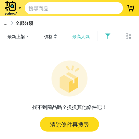
登
全部分類
最新上架
價格
最高人氣
找不到商品嗎？換換其他條件吧！
清除條件再搜尋