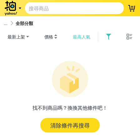
登
全部分類
最新上架
價格
最高人氣
找不到商品嗎？換換其他條件吧！
清除條件再搜尋