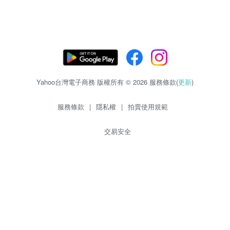
Yahoo台灣電子商務 版權所有 © 2026 服務條款(
更新
)
服務條款
|
隱私權
|
拍賣使用規範
交易安全