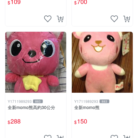
109
700
$
$
Y1711989293
Y1711989293
883
883
全新momo熊高約30公分
全新momo熊
288
150
$
$