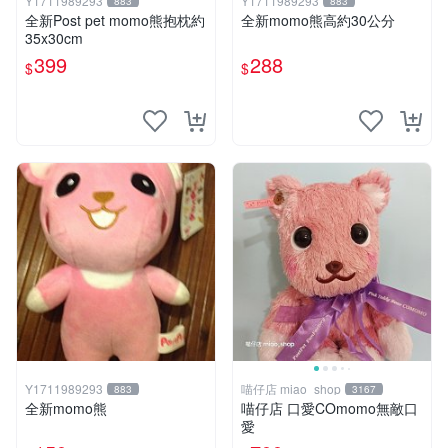
Y1711989293
Y1711989293
883
883
全新Post pet momo熊抱枕約
全新momo熊高約30公分
35x30cm
399
288
$
$
Y1711989293
喵仔店 miao_shop
883
3167
全新momo熊
喵仔店 口愛COmomo無敵口
愛