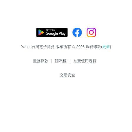
Yahoo台灣電子商務 版權所有 © 2026 服務條款(
更新
)
服務條款
|
隱私權
|
拍賣使用規範
交易安全