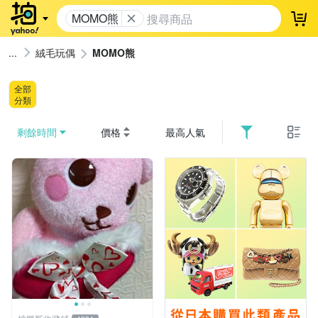
MOMO熊
登
絨毛玩偶
MOMO熊
全部
分類
剩餘時間
價格
最高人氣